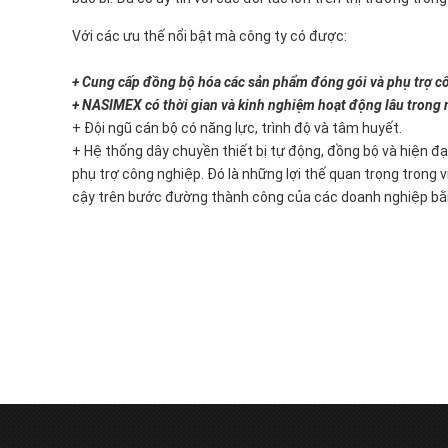
Với các ưu thế nổi bật mà công ty có được:
+ Cung cấp đồng bộ hóa các sản phẩm đóng gói và phụ trợ c
+ NASIMEX có thời gian và kinh nghiệm hoạt động lâu trong 
+ Đội ngũ cán bộ có năng lực, trình độ và tâm huyết.
+ Hệ thống dây chuyền thiết bị tự động, đồng bộ và hiện đạ
phụ trợ công nghiệp. Đó là những lợi thế quan trọng tron
cậy trên bước đường thành công của các doanh nghiệp bằng 