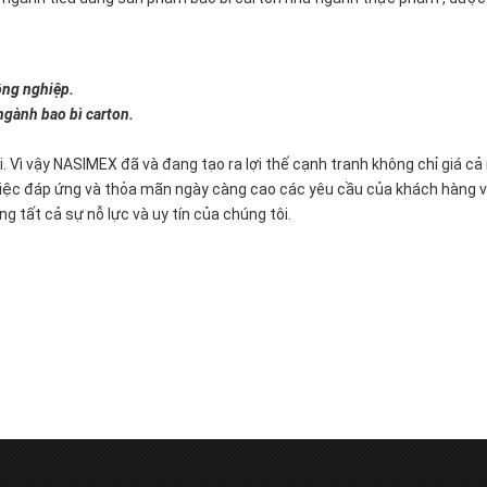
ông nghiệp.
ngành bao bì carton.
i. Vì vậy NASIMEX đã và đang tạo ra lợi thế cạnh tranh không chỉ giá 
g việc đáp ứng và thỏa mãn ngày càng cao các yêu cầu của khách hàng
tất cả sự nỗ lực và uy tín của chúng tôi.