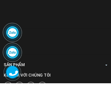
SẢN PHẨM
KẾT NỐI VỚI CHÚNG TÔI
TIN TỨC
FANPAGE