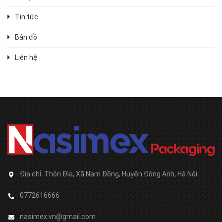
Tin tức
Bản đồ
Liên hệ
Địa chỉ:
Thôn Đìa, Xã Nam Đồng, Huyện Đông Anh, Hà Nội
0772616666
nasimex.vn@gmail.com