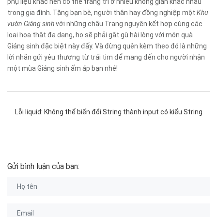
phụ liệu khác nên có thể trang trí ở nhiều không gian khác nhau
trong gia đình. Tặng bạn bè, người thân hay đồng nghiệp một
Khu
vườn Giáng sinh
với những chậu Trạng nguyên kết hợp cùng các
loại hoa thật đa dạng, họ sẽ phải gật gù hài lòng với món quà
Giáng sinh đặc biệt này đấy. Và đừng quên kèm theo đó là những
lời nhắn gửi yêu thương từ trái tim để mang đến cho người nhận
một mùa Giáng sinh ấm áp bạn nhé!
Lỗi liquid: Không thể biến đổi String thành input có kiểu String
Gửi bình luận của bạn: