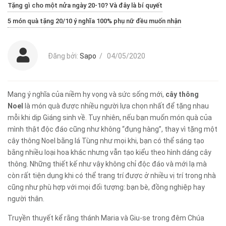
Tặng gì cho một nửa ngày 20-10? Và đây là bí quyết
5 món quà tặng 20/10 ý nghĩa 100% phụ nữ đều muốn nhận
Đăng bởi:
Sapo
/
04/05/2020
Mang ý nghĩa của niềm hy vọng và sức sống mới,
cây thông
Noel
là món quà được nhiều người lựa chọn nhất để tặng nhau
mỗi khi dịp Giáng sinh về. Tuy nhiên, nếu bạn muốn món quà của
mình thật độc đáo cũng như không “đụng hàng”, thay vì tặng một
cây thông Noel bằng lá Tùng như mọi khi, bạn có thể sáng tạo
bằng nhiều loại hoa khác nhưng vẫn tạo kiểu theo hình dáng cây
thông. Những thiết kế như vậy không chỉ độc đáo và mới lạ mà
còn rất tiện dụng khi có thể trang trí được ở nhiều vị trí trong nhà
cũng như phù hợp với mọi đối tượng: bạn bè, đồng nghiệp hay
người thân.
Truyền thuyết kể rằng thánh Maria và Giu-se trong đêm Chúa