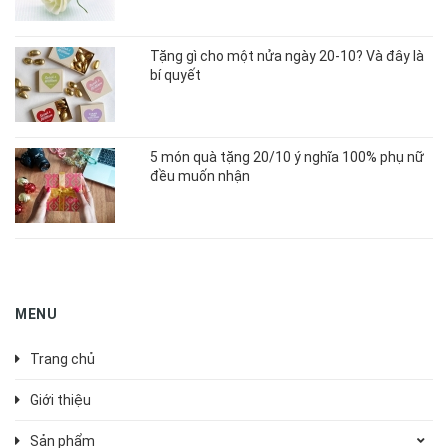
Tặng gì cho một nửa ngày 20-10? Và đây là
bí quyết
5 món quà tặng 20/10 ý nghĩa 100% phụ nữ
đều muốn nhận
MENU
Trang chủ
Giới thiệu
Sản phẩm